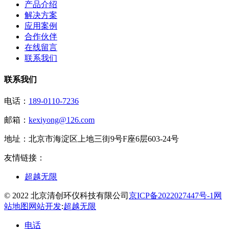
产品介绍
解决方案
应用案例
合作伙伴
在线留言
联系我们
联系我们
电话：
189-0110-7236
邮箱：
kexiyong@126.com
地址：
北京市海淀区上地三街9号F座6层603-24号
友情链接：
超越无限
© 2022 北京清创环仪科技有限公司
京ICP备2022027447号-1
网
站地图
网站开发
:
超越无限
电话